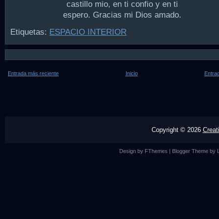
castillo mio, en ti confio y en ti
espero. Gracias mi Dios amado.
Etiquetas:
ESPACIO INTERIOR
Entrada más reciente
Inicio
Entra
Copyright ©
2026
Creat
Design by
FThemes
| Blogger Theme by