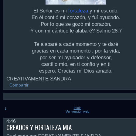
El Señor es mi
fortaleza
y mi escudo;
En él confió mi corazón, y fuí ayudado.
Por lo que se gozó mi corazón,
Y con mi cántico le alabaré? Salmo 28:7
Te alabaré a cada momento y te daré
gracias en cada momento , por la vida,
por ser mi ayudador y defensor,
castillo mio, en ti confio y en ti
espero. Gracias mi Dios amado.
CREATIVAMENTE SANDRA
Compartir
‹
Inicio
Ver versión web
4:46
CREADOR Y FORTALEZA MIA