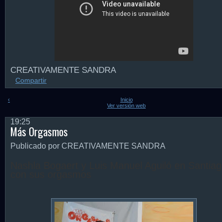
CREATIVAMENTE SANDRA
Compartir
‹
Inicio
Ver versión web
19:25
Más Orgasmos
Publicado por CREATIVAMENTE SANDRA
Nashla Bogaert y Luis Manuel Aguiló en Santia
con sus orgasmos