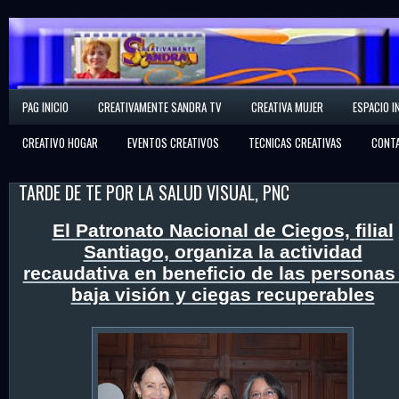
Creativamente Sandra
PAG INICIO
CREATIVAMENTE SANDRA TV
CREATIVA MUJER
ESPACIO I
Espacio Creativo
CREATIVO HOGAR
EVENTOS CREATIVOS
TECNICAS CREATIVAS
CONT
TARDE DE TE POR LA SALUD VISUAL, PNC
El Patronato Nacional de Ciegos, filial
Santiago, organiza la actividad
recaudativa en beneficio de las personas
baja visión y ciegas recuperables