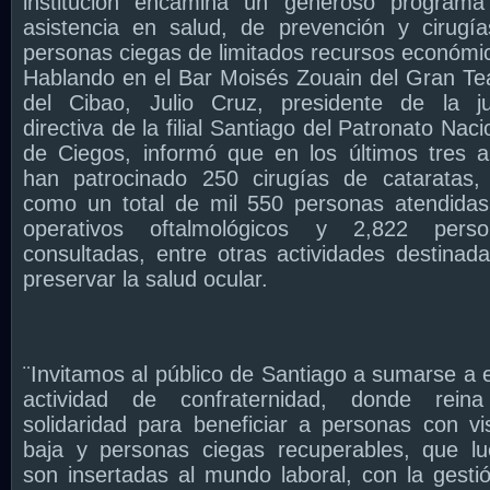
institución encamina un generoso programa
asistencia en salud, de prevención y cirugí
personas ciegas de limitados recursos económi
Hablando en el Bar Moisés Zouain del Gran Te
del Cibao, Julio Cruz, presidente de la j
directiva de la filial Santiago del Patronato Naci
de Ciegos, informó que en los últimos tres 
han patrocinado 250 cirugías de cataratas,
como un total de mil 550 personas atendida
operativos oftalmológicos y 2,822 perso
consultadas, entre otras actividades destinad
preservar la salud ocular.
¨Invitamos al público de Santiago a sumarse a 
actividad de confraternidad, donde reina
solidaridad para beneficiar a personas con vi
baja y personas ciegas recuperables, que l
son insertadas al mundo laboral, con la gesti