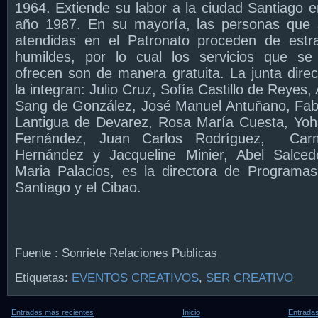
1964. Extiende su labor a la ciudad Santiago e
año 1987. En su mayoría, las personas que
atendidas en el Patronato proceden de estr
humildes, por lo cual los servicios que se
ofrecen son de manera gratuita. La junta direc
la integran: Julio Cruz, Sofía Castillo de Reyes,
Sang de González, José Manuel Antuñano, Fab
Lantigua de Devarez, Rosa María Cuesta, Yo
Fernández, Juan Carlos Rodríguez,
Car
Hernández y Jacqueline Minier, Abel Salce
Maria Palacios, es la directora de Programa
Santiago y el Cibao.
Fuente : Sonriete Relaciones Publicas
Etiquetas:
EVENTOS CREATIVOS
,
SER CREATIVO
Entradas más recientes
Inicio
Entradas