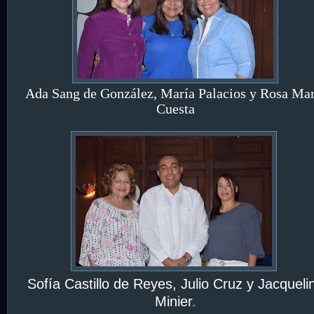
Ada Sang de González, María Palacios y Rosa Mar
Cuesta
Sofía Castillo de Reyes, Julio Cruz y Jacqueli
Minier
.