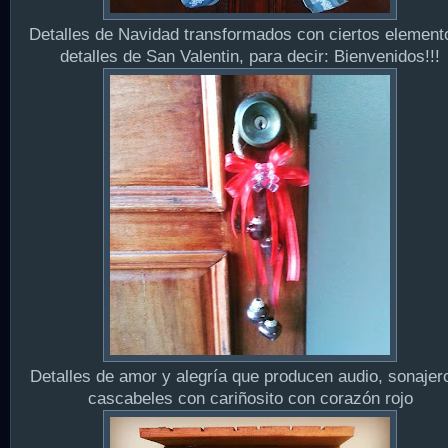
Detalles de Navidad transformados con ciertos element
detalles de San Valentin, para decir: Bienvenidos!!!
Detalles de amor y alegría que producen audio, sonajer
cascabeles con cariñosito con corazón rojo