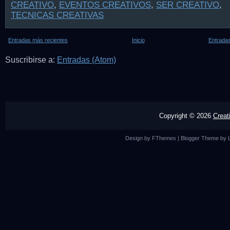
CREATIVO
,
EVENTOS CREATIVOS
,
SER CREATIVO
,
TECNICAS CREATIVAS
Entradas más recientes
Inicio
Entradas
Suscribirse a:
Entradas (Atom)
Copyright ©
2026
Creat
Design by
FThemes
| Blogger Theme by