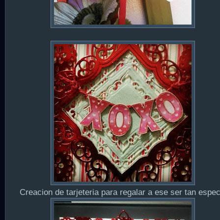
Creacion de tarjeteria para regalar a ese ser tan espec