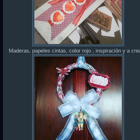
Maderas, papeles cintas, color rojo , inspiración y a crea