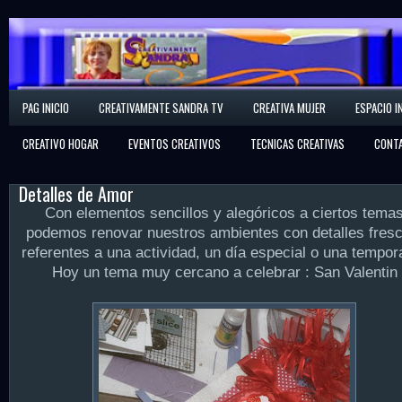
Creativamente Sandra
PAG INICIO
CREATIVAMENTE SANDRA TV
CREATIVA MUJER
ESPACIO I
Espacio Creativo
CREATIVO HOGAR
EVENTOS CREATIVOS
TECNICAS CREATIVAS
CONT
Detalles de Amor
Con elementos sencillos y alegóricos a ciertos tema
podemos renovar nuestros ambientes con detalles fresc
referentes a una actividad, un día especial o una tempor
Hoy un tema muy cercano a celebrar : San Valentin