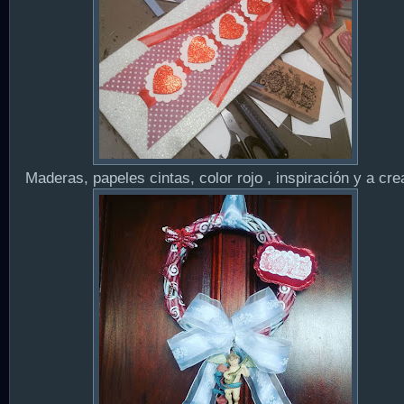
Maderas, papeles cintas, color rojo , inspiración y a crea