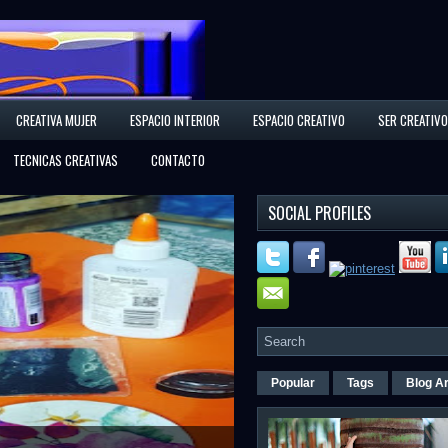
CREATIVA MUJER
ESPACIO INTERIOR
ESPACIO CREATIVO
SER CREATIVO
TECNICAS CREATIVAS
CONTACTO
SOCIAL PROFILES
Popular
Tags
Blog A