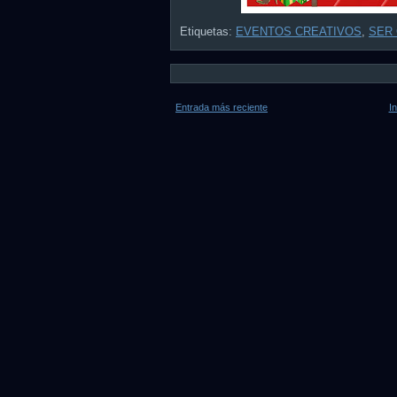
Etiquetas:
EVENTOS CREATIVOS
,
SER
Entrada más reciente
In