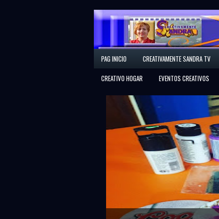
Creativamente Sandra
PAG INICIO
CREATIVAMENTE SANDRA TV
Espacio Creativo
CREATIVO HOGAR
EVENTOS CREATIVOS