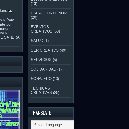
(13)
Sandra,
ESPACIO INTERIOR
(20)
os y Para
nte por
EVENTOS
grama
CREATIVOS
(53)
ivo y
NTE SANDRA
SALUD
(1)
SER CREATIVO
(49)
SERVICIOS
(5)
SOLIDARIDAD
(1)
SONAJERO
(10)
TECNICAS
CREATIVAS
(25)
TRANSLATE