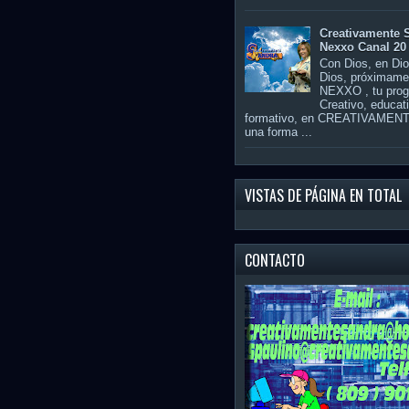
Creativamente 
Nexxo Canal 20
Con Dios, en Di
Dios, próximame
NEXXO , tu pro
Creativo, educat
formativo, en CREATIVAME
una forma ...
VISTAS DE PÁGINA EN TOTAL
CONTACTO