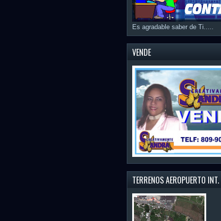
Es agradable saber de Ti.....
VENDE
TERRENOS AEROPUERTO INT.