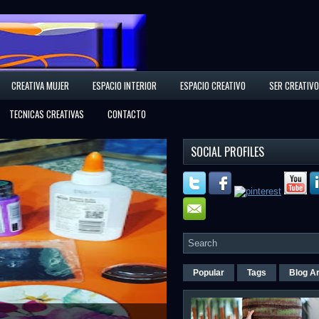
CREATIVA MUJER
ESPACIO INTERIOR
ESPACIO CREATIVO
SER CREATIVO
TECNICAS CREATIVAS
CONTACTO
SOCIAL PROFILES
Popular
Tags
Blog A