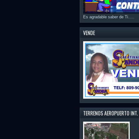
Es agradable saber de Ti.....
VENDE
TERRENOS AEROPUERTO INT.