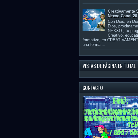
Creativamente 
Nexxo Canal 20
Con Dios, en Di
Dios, próximame
NEXXO , tu pro
Creativo, educat
formativo, en CREATIVAME
una forma ...
VISTAS DE PÁGINA EN TOTAL
CONTACTO