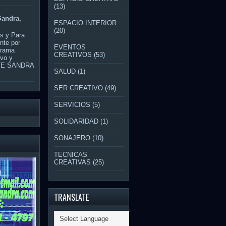
(13)
Sandra,
ESPACIO INTERIOR
(20)
os y Para
nte por
EVENTOS
grama
CREATIVOS
(53)
ivo y
NTE SANDRA
SALUD
(1)
SER CREATIVO
(49)
SERVICIOS
(5)
SOLIDARIDAD
(1)
SONAJERO
(10)
TECNICAS
CREATIVAS
(25)
TRANSLATE