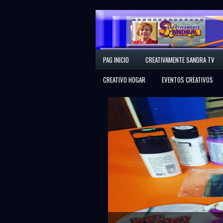
Creativamente Sandra
PAG INICIO
CREATIVAMENTE SANDRA TV
Espacio Creativo
CREATIVO HOGAR
EVENTOS CREATIVOS