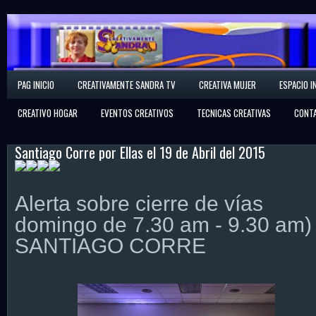
Creativamente Sandra
PAG INICIO
CREATIVAMENTE SANDRA TV
CREATIVA MUJER
ESPACIO I
Espacio Creativo
CREATIVO HOGAR
EVENTOS CREATIVOS
TECNICAS CREATIVAS
CONT
Santiago Corre por Ellas el 19 de Abril del 2015
Alerta sobre cierre de vías
domingo de 7.30 am - 9.30 am)
SANTIAGO CORRE