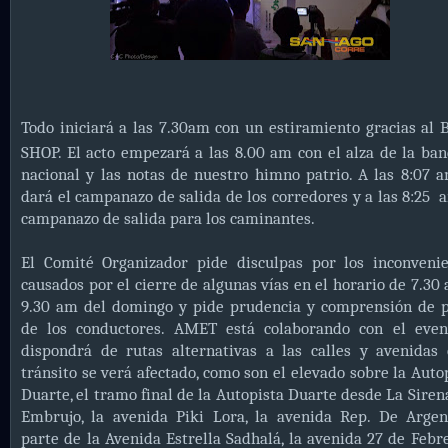
Todo iniciará a las 7.30am con un estiramiento gracias al
SHOP. El acto empezará a las 8.00 am con el alza de la ba
nacional y las notas de nuestro himno patrio. A las 8:07 
dará el campanazo de salida de los corredores y a las 8:25 
campanazo de salida para los caminantes.
El Comité Organizador pide disculpas por los inconvenie
causados por el cierre de algunas vías en el horario de 7.30
9.30 am del domingo y pide prudencia y comprensión de p
de los conductores. AMET está colaborando con el even
dispondrá de rutas alternativas a las calles y avenidas
tránsito se verá afectado, como son el elevado sobre la Auto
Duarte, el tramo final de la Autopista Duarte desde La Siren
Embrujo, la avenida Piki Lora, la avenida Rep. De Argen
parte de la Avenida Estrella Sadhalá, la avenida 27 de Febr