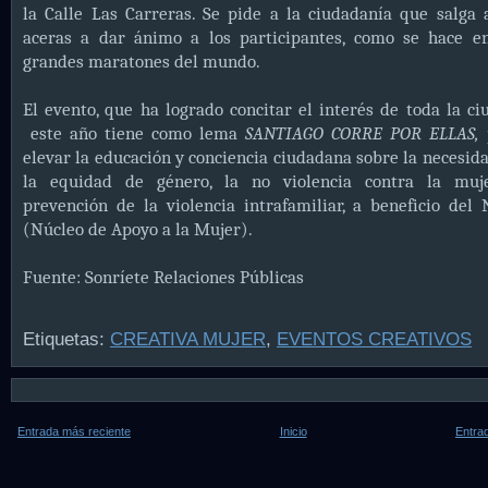
la Calle Las Carreras. Se pide a la ciudadanía que salga 
aceras a dar ánimo a los participantes, como se hace en
grandes maratones del mundo.
El
evento, que ha logrado concitar el interés de toda la ci
este año tiene como lema
SANTIAGO CORRE POR ELLAS,
elevar la educación y conciencia ciudadana sobre la necesid
la equidad de género, la no violencia contra la muj
prevención de la violencia intrafamiliar, a beneficio de
(Núcleo de Apoyo a la Mujer).
Fuente: Sonríete Relaciones Públicas
Etiquetas:
CREATIVA MUJER
,
EVENTOS CREATIVOS
Entrada más reciente
Inicio
Entra