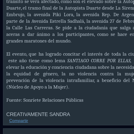
tránsito se verá afectado, como son el elevado sobre la Auto
Duarte, el tramo final de la Autopista Duarte desde La Siren
Embrujo, la avenida Piki Lora, la avenida Rep. De Argen
parte de la Avenida Estrella Sadhalá, la avenida 27 de Febr
la Calle Las Carreras. Se pide a la ciudadanía que salga 
aceras a dar ánimo a los participantes, como se hace en
grandes maratones del mundo.
El
evento, que ha logrado concitar el interés de toda la ci
este año tiene como lema
SANTIAGO CORRE POR ELLAS,
elevar la educación y conciencia ciudadana sobre la necesid
la equidad de género, la no violencia contra la muj
prevención de la violencia intrafamiliar, a beneficio de
(Núcleo de Apoyo a la Mujer).
Fuente: Sonríete Relaciones Públicas
CREATIVAMENTE SANDRA
Compartir